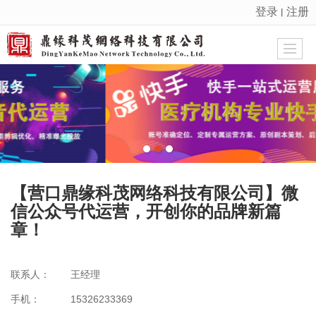
登录
注册
丨
很遗憾，因您的浏览器版本过低导致无法获得最佳浏览体验，推荐下载安装谷歌浏览器！
【营口鼎缘科茂网络科技有限公司】微
信公众号代运营，开创你的品牌新篇
章！
联系人：
王经理
手机：
15326233369